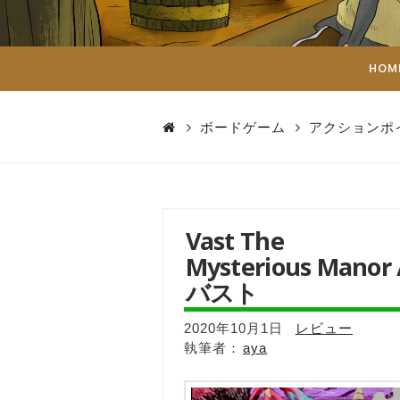
ダ
イ
HOM
ス
ボードゲーム
アクションポ
Vast The
Mysterious Manor 
バスト
2020年10月1日
レビュー
aya