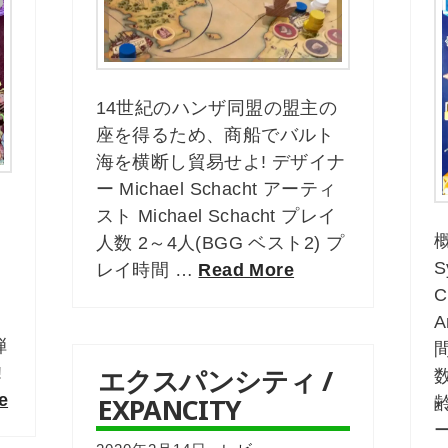
14世紀のハンザ同盟の盟主の
座を得るため、商船でバルト
海を横断し貿易せよ! デザイナ
ー Michael Schacht アーティ
スト Michael Schacht プレイ
人数 2～4人(BGG ベスト2) プ
S
レイ時間 …
Read More
A
弾
エクスパンシティ /
!
e
EXPANCITY