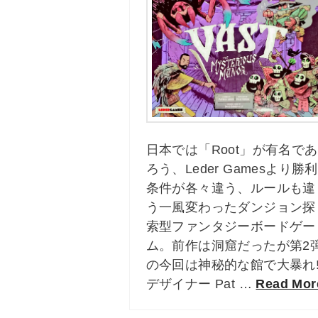
日本では「Root」が有名であ
ろう、Leder Gamesより勝利
条件が各々違う、ルールも違
う一風変わったダンジョン探
索型ファンタジーボードゲー
ム。前作は洞窟だったが第2
の今回は神秘的な館で大暴れ
デザイナー Pat …
Read Mor