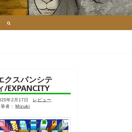
T
エクスパンシテ
ィ/EXPANCITY
020年2月17日
レビュー
Mizuki