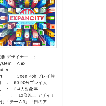
概要 デザイナー ：
ystem: Alex
Cutler
rt: Coen Pohlプレイ時
間 ： 60-90分プレイ人
数 ： 2-4人対象年
齢 ： 12歳以上 デザイナ
ーは「チーム3」「街のア …