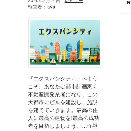
2020年2月14日
レビュー
R
aya
『エクスパンシティ』へよう
こそ。あなたは都市計画家 /
不動産開発業者になり、この
大都市にビルを建設し、施設
を建てていきます。最高の住
人に最高の建物を!最高の成功
者を目指しましょう。…怪獣