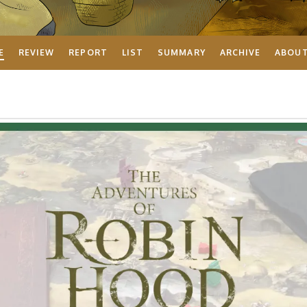
E
REVIEW
REPORT
LIST
SUMMARY
ARCHIVE
ABOU