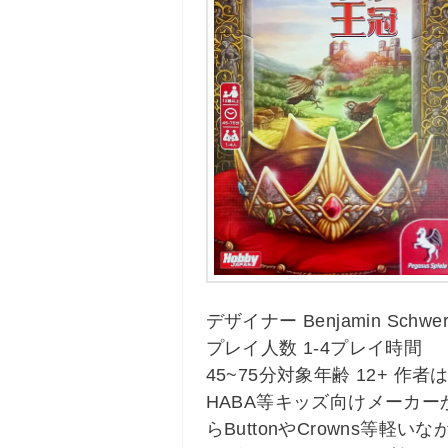
デザイナー Benjamin Schwe
プレイ人数 1-4プレイ時間
45~75分対象年齢 12+ 作者
HABA等キッズ向けメーカー
らButtonやCrowns等軽いな