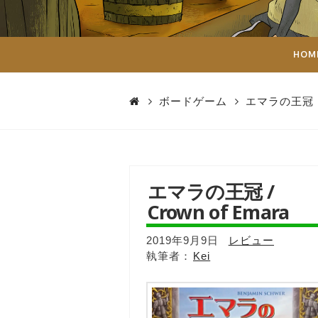
ダ
イ
HOM
ス
ボードゲーム
エマラの王冠
エマラの王冠 /
Crown of Emara
2019年9月9日
レビュー
Kei