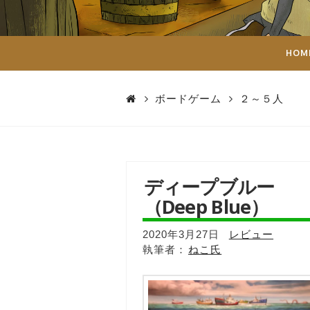
ダ
イ
HOM
ス
ボードゲーム
２～５人
ディープブルー
（Deep Blue）
2020年3月27日
レビュー
ねこ氏