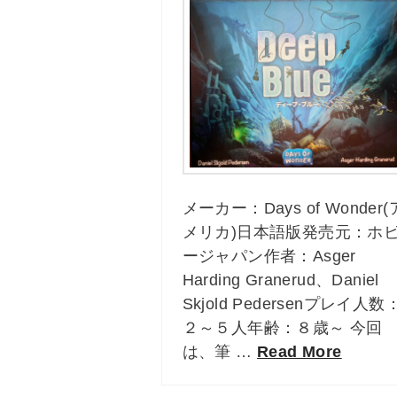
メーカー：Days of Wonder(
メリカ)日本語版発売元：ホ
ージャパン作者：Asger
Harding Granerud、Daniel
Skjold Pedersenプレイ人数
２～５人年齢：８歳～ 今回
は、筆 …
Read More