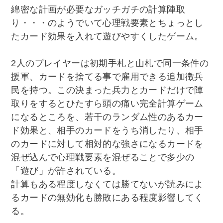
綿密な計画が必要なガッチガチの計算陣取
り・・・のようでいて心理戦要素とちょっとし
たカード効果を入れて遊びやすくしたゲーム。
2人のプレイヤーは初期手札と山札で同一条件の
援軍、カードを捨てる事で雇用できる追加徴兵
民を持つ。この決まった兵力とカードだけで陣
取りをするとひたすら頭の痛い完全計算ゲーム
になるところを、若干のランダム性のあるカー
ド効果と、相手のカードをうち消したり、相手
のカードに対して相対的な強さになるカードを
混ぜ込んで心理戦要素を混ぜることで多少の
「遊び」が許されている。
計算もある程度しなくては勝てないが読みによ
るカードの無効化も勝敗にある程度影響してく
る。