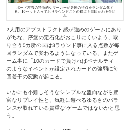
ボード左右の特徴的なマーカーが各国の得点をランダム化す
る。10セット入っておりラウンドごとの得点も毎回かわる仕組
み
2人用のアブストラクト感が強めのゲームにあり
がちな、序盤の定石化がおこりにくいよう、取
り合う5カ所の国は3ラウンド事に入る点数が毎
回ランダムで変わるようになっている、またゲ
ーム事に「10のカードで負ければペナルティ」
のようなイベントが設定されカードの強弱に毎
回若干の変動が起こる。
いかにも小難しそうなシンプルな盤面ながら豊
富なリプレイ性と、気軽に遊べるゆるさのバラ
ンスが取れている貴重な’ゲームではないかと思
う。