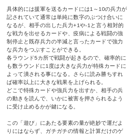
具体的には援軍を送るカードには1～10の兵力が
記されていて通常は単純に数字のぶつけ合いに
なるが、相手の出した兵力+1や-1と言う相対的
な戦力を出せるカードや、疫病による戦闘の強
制停止と既存兵力の半減と言ったカードで強力
な兵力をつぶすことができる。
各ラウンド5カ所で戦闘が起きるので、確率的に
も数ラウンドに1度は大きな兵力が特殊カードに
よって潰される事になる。さらに読み勝ちすれ
ば確率以上に大きな戦果を上げられる。
どこで特殊カードや強兵力を出すか、相手の兵
の動きを読んで、いかに被害を押さられるよう
に受け止めるかが鍵になる。
この「遊び」にあたる要素の量が絶妙で運だよ
りにはならず、ガチガチの情報と計算だけのゲ