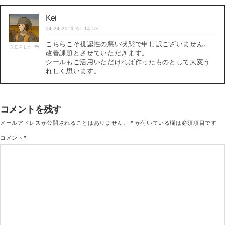
Kei
04.24.2019 AT 14:53
こちらこそ視認性の悪い状態で申し訳ございません。
REPLY
改善課題とさせていただきます。
シールもご活用いただければ作ったものとして大変う
れしく思います。
コメントを残す
メールアドレスが公開されることはありません。
*
が付いている欄は必須項目です
コメント
*