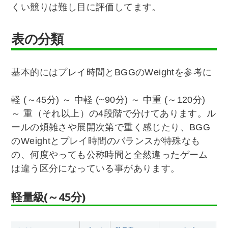
くい競りは難し目に評価してます。
表の分類
基本的にはプレイ時間とBGGのWeightを参考に
軽 (～45分) ～ 中軽 (~90分) ～ 中重 (～120分)
～ 重（それ以上）の4段階で分けてあります。ル
ールの煩雑さや展開次第で重く感じたり、BGG
のWeightとプレイ時間のバランスが特殊なも
の、何度やっても公称時間と全然違ったゲーム
は違う区分になっている事があります。
軽量級(～45分)