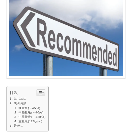
目次
はじめに
表の分類
軽量級(～45分)
中軽量級(～90分)
中重量級(～120分)
重量級(120分～)
最後に