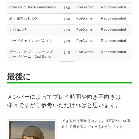
Princes of the Renaissance
ForGamer
Recommended
180
新・電力会社 DX
ForGamer
Recommended
180
カヴェルナ
ForGamer
Recommended
210
フードチェインマグネイト
ForGamer
Recommended
240
ゲーム・オブ・スローンズ
ForGamer
Recommended
240
ボードゲーム 2nd Edition
最後に
メンバーによってプレイ時間や向き不向きは
様々ですがご参考いただければと思います。
できるだけ感覚そのままより言語化、体系
化して伝えるレビューを心がけてます。