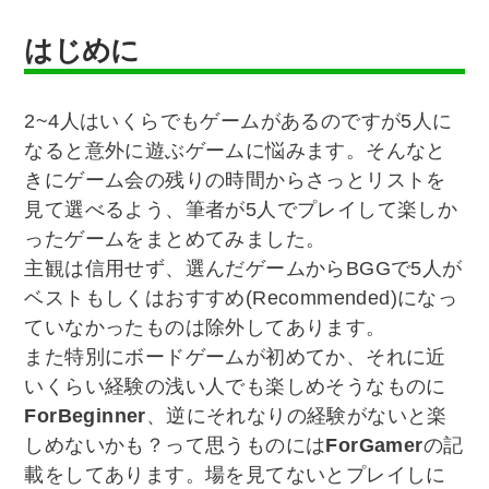
はじめに
2~4人はいくらでもゲームがあるのですが5人に
なると意外に遊ぶゲームに悩みます。そんなと
きにゲーム会の残りの時間からさっとリストを
見て選べるよう、筆者が5人でプレイして楽しか
ったゲームをまとめてみました。
主観は信用せず、選んだゲームからBGGで5人が
ベストもしくはおすすめ(Recommended)になっ
ていなかったものは除外してあります。
また特別にボードゲームが初めてか、それに近
いくらい経験の浅い人でも楽しめそうなものに
ForBeginner
、逆にそれなりの経験がないと楽
しめないかも？って思うものには
ForGamer
の記
載をしてあります。場を見てないとプレイしに