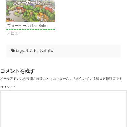
ド
ウ
で
開
き
ま
す)
フォーセール/ For Sale
レビュー
Tags:
リスト
,
おすすめ
コメントを残す
メールアドレスが公開されることはありません。
*
が付いている欄は必須項目です
コメント
*