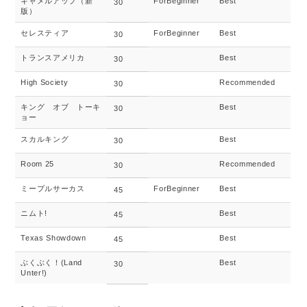
キャメルアップ（新
ForBeginner
Best
30
版）
セレスティア
ForBeginner
Best
30
トランスアメリカ
Best
30
High Society
Recommended
30
キング オブ トーキ
Best
30
ョー
スカルキング
Best
30
Room 25
Recommended
30
ミープルサーカス
ForBeginner
Best
45
ニムト!
Best
45
Texas Showdown
Best
45
ぶくぶく！(Land
Best
30
Unter!)