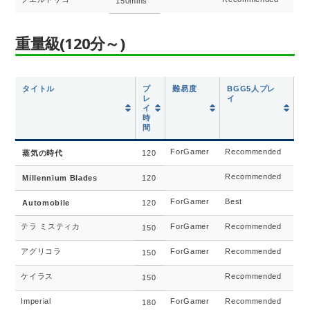
150mins
重量級(120分～)
タイトル
プ
難易度
BGG5人プレ
レ
イ
イ
時
間
ForGamer
Recommended
蒸気の時代
120
Recommended
Millennium Blades
120
ForGamer
Best
Automobile
120
テラ ミスティカ
ForGamer
Recommended
150
アグリコラ
ForGamer
Recommended
150
ケイラス
Recommended
150
Imperial
ForGamer
Recommended
180