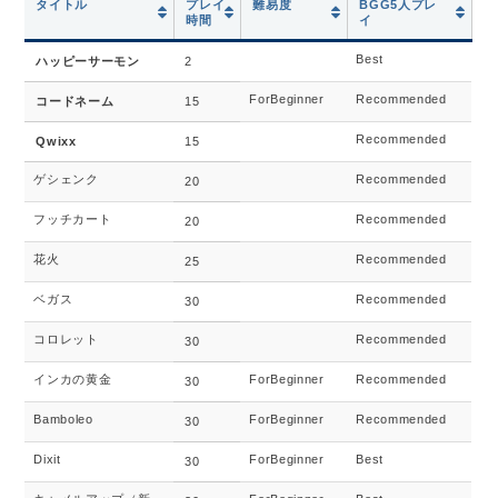
タイトル
プレイ
難易度
BGG5人プレ
時間
イ
Best
ハッピーサーモン
2
ForBeginner
Recommended
コードネーム
15
Recommended
Qwixx
15
ゲシェンク
Recommended
20
フッチカート
Recommended
20
花火
Recommended
25
ベガス
Recommended
30
コロレット
Recommended
30
インカの黄金
ForBeginner
Recommended
30
Bamboleo
ForBeginner
Recommended
30
Dixit
ForBeginner
Best
30