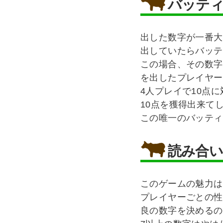
バッテ
出した数字が一番大
出していたらバッテ
この場合、その数字
を出したプレイヤー
4人プレイで10点
10点を獲得出来て
この唯一のバッティ
読み合い
このゲームの魅力は
プレイヤーごとの性
良の数字を決めるの