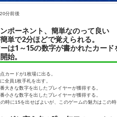
 20分前後
コンポーネント、簡単なのって良い
簡単で2分ほどで覚えられる。
ーは1～15の数字が書かれたカード
開始。
得点カードが1枚場に出る。
に全員1枚手札を出す。
番大きな数字を出したプレイヤーが獲得する。
番小さな数字を出したプレイヤーが獲得する。
点の時に15を出せばよいが、このゲームの魅力はこの