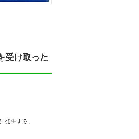
を受け取った
時に発生する。