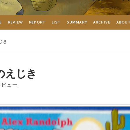
E
REVIEW
REPORT
LIST
SUMMARY
ARCHIVE
ABOU
じき
のえじき
レビュー