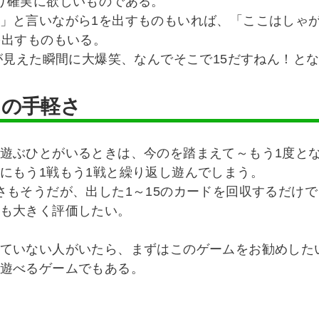
り確実に欲しいものである。
」と言いながら1を出すものもいれば、「ここはしゃ
を出すものもいる。
5が見えた瞬間に大爆笑、なんでそこで15だすねん！と
イの手軽さ
遊ぶひとがいるときは、今のを踏まえて～もう1度と
にもう1戦もう1戦と繰り返し遊んでしまう。
さもそうだが、出した1～15のカードを回収するだけ
も大きく評価したい。
ていない人がいたら、まずはこのゲームをお勧めした
遊べるゲームでもある。