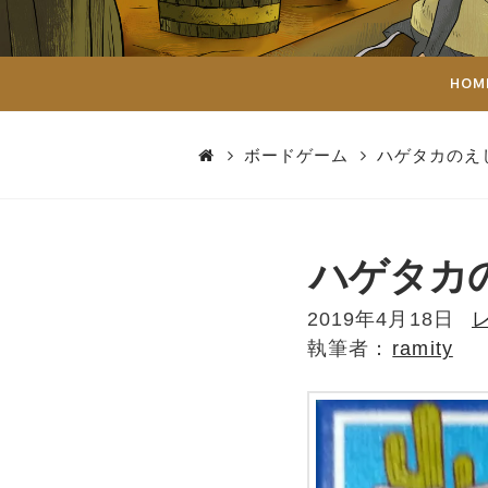
ダ
イ
HOM
ス
ボードゲーム
ハゲタカのえ
ハゲタカ
2019年4月18日
ramity