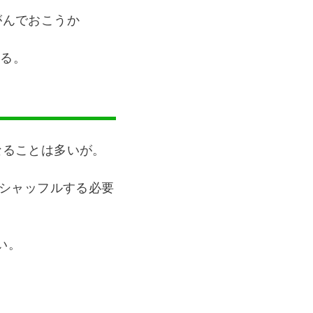
がんでおこうか
なる。
なることは多いが。
でシャッフルする必要
い。