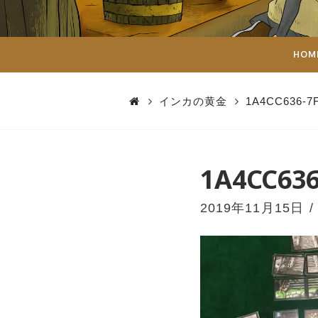
ダ
イ
HOM
ス
インカの黄金
1A4CC636-7
1A4CC636
2019年11月15日