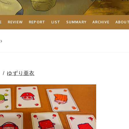
E
REVIEW
REPORT
LIST
SUMMARY
ARCHIVE
ABOU
ゆずり亜衣