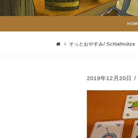
ダ
イ
HOM
ス
そっとおやすみ/ Schlafmütze
2019年12月20日