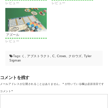
ン
レビュー
レビュー
ド
ウ
で
開
き
ま
す)
アズール
レビュー
Tags:
く
,
アブストラクト
,
C
,
Crows
,
クロウズ
,
Tyler
Sigman
コメントを残す
メールアドレスが公開されることはありません。
*
が付いている欄は必須項目です
コメント
*