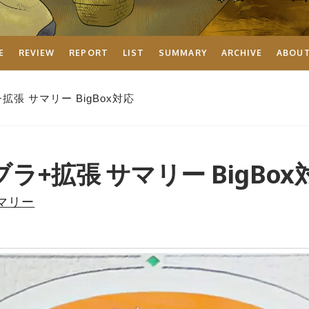
E
REVIEW
REPORT
LIST
SUMMARY
ARCHIVE
ABOU
拡張 サマリー BigBox対応
ラ+拡張 サマリー BigBox
マリー