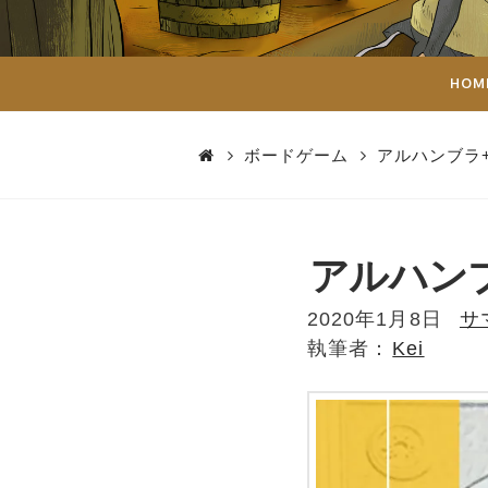
ダ
イ
HOM
ス
ボードゲーム
アルハンブラ+
アルハンブ
2020年1月8日
サ
Kei