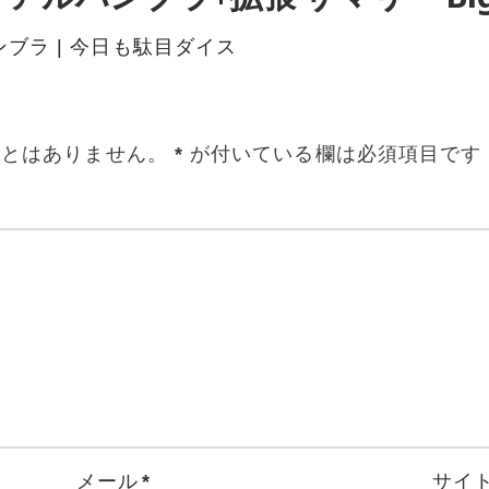
ルハンブラ | 今日も駄目ダイス
ことはありません。
*
が付いている欄は必須項目です
メール
*
サイ