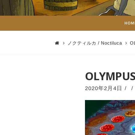
ダ
イ
HOM
ス
ノクティルカ / Noctiluca
O
OLYMPUS
2020年2月4日