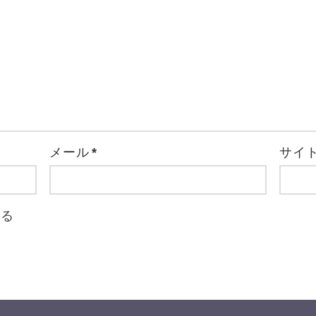
メール
*
サイ
取る