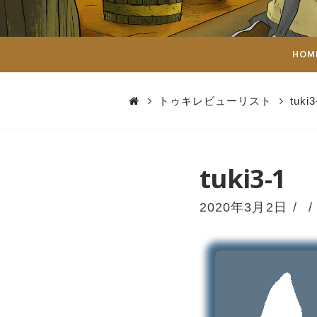
ダ
イ
HOM
ス
トゥキレビューリスト
tuki3
tuki3-1
2020年3月2日