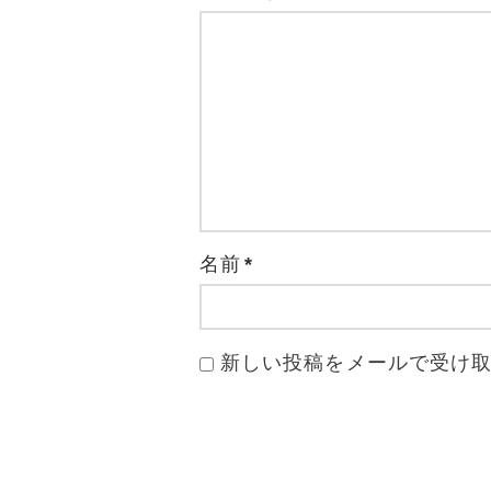
名前
*
新しい投稿をメールで受け