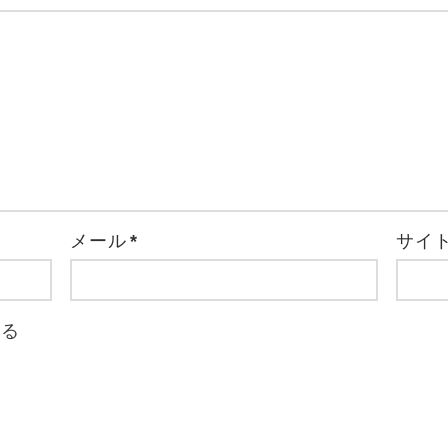
メール
*
サイ
取る