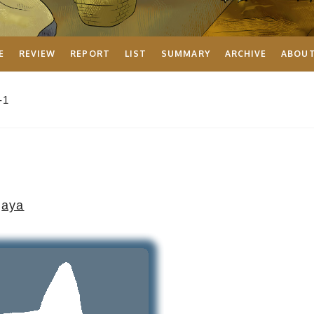
E
REVIEW
REPORT
LIST
SUMMARY
ARCHIVE
ABOU
-1
aya