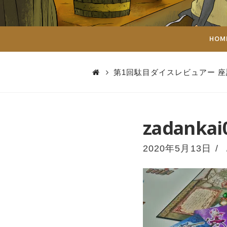
ダ
イ
HOM
ス
第1回駄目ダイスレビュアー 座
zadankai
2020年5月13日