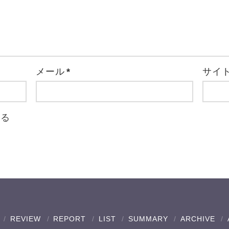
メール
*
サイ
取る
REVIEW
REPORT
LIST
SUMMARY
ARCHIVE