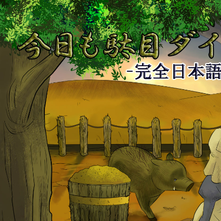
今
日
も
駄
目