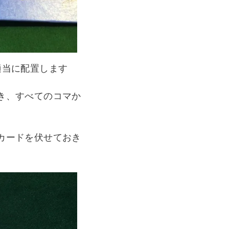
適当に配置します
き、すべてのコマか
カードを伏せておき