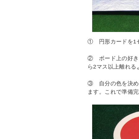
① 円形カードを1
② ボード上の好き
ら2マス以上離れる
③ 自分の色を決め
ます。これで準備完