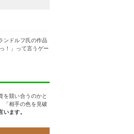
ランドルフ氏の作品
れだっ！」って言うゲー
貨を競い合うのかと
、「相手の色を見破
言います。