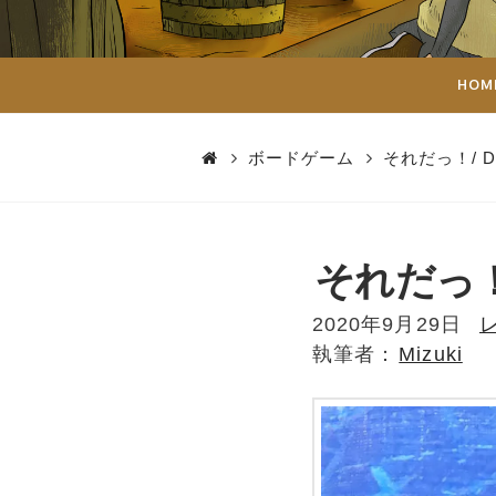
ダ
イ
HOM
ス
ボードゲーム
それだっ！/ Der
それだっ！/ 
2020年9月29日
Mizuki