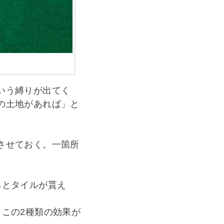
いう縛りが出てく
の土地があれば」と
させておく。一箇所
るとタイルが貰え
この2種類の効果が