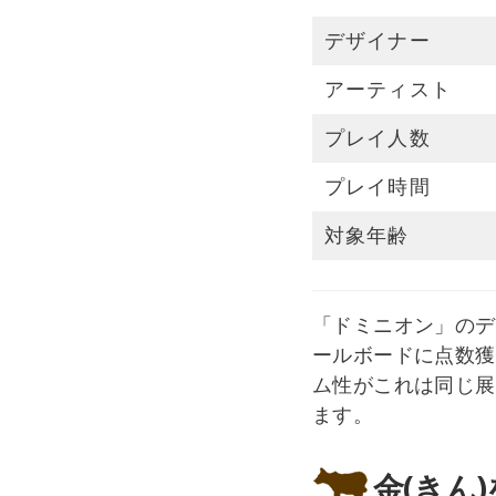
デザイナー
アーティスト
プレイ人数
プレイ時間
対象年齢
「ドミニオン」のデ
ールボードに点数獲
ム性がこれは同じ展
ます。
金(きん