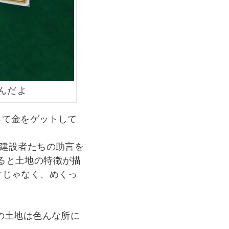
んだよ
って金をゲットして
の建設者たちの助言を
ると土地の特徴が描
けじゃなく、めくっ
の土地は色んな所に