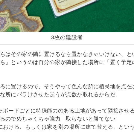
3枚の建設者
らはその家の隣に置けるなら置かなきゃいけない、と
ら」というのは自分の家が隣接した場所に「置く予定
ろに置けるので、そうやって色んな所に植民地を点在
な所にバラけさせたほうが点数が取れるからだ。
たボードごとに特殊能力のある土地があって隣接させ
るのでめちゃくちゃ強力。取らないと勝てない。
における、もしくは家を別の場所に建て替える、という