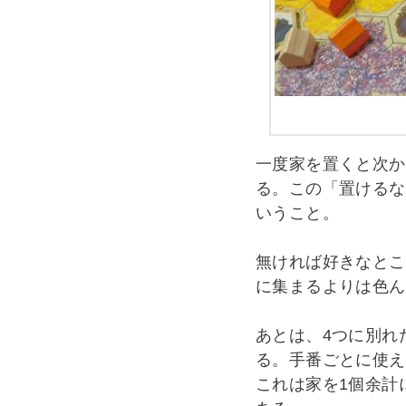
一度家を置くと次か
る。この「置けるな
いうこと。
無ければ好きなとこ
に集まるよりは色ん
あとは、4つに別れ
る。手番ごとに使え
これは家を1個余計