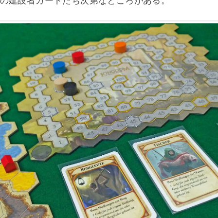
の建設者カードたち次第なところがある。