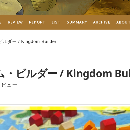
E
REVIEW
REPORT
LIST
SUMMARY
ARCHIVE
ABOU
ー / Kingdom Builder
ビルダー / Kingdom Bui
レビュー