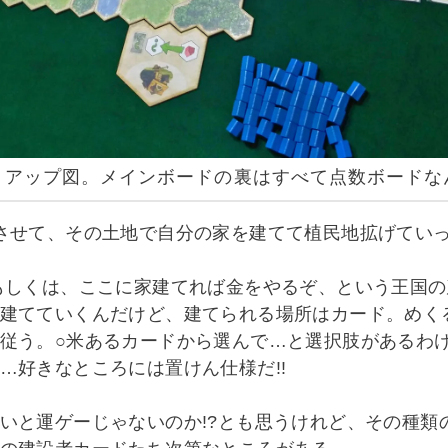
トアップ図。メインボードの裏はすべて点数ボードな
させて、その土地で自分の家を建てて植民地拡げてい
もしくは、ここに家建てれば金をやるぞ、という王国
建てていくんだけど、建てられる場所はカード。めく
従う。○米あるカードから選んで…と選択肢があるわ
…好きなところには置けん仕様だ!!
いと運ゲーじゃないのか!?とも思うけれど、その種類