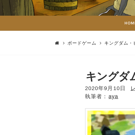
ダ
イ
HOM
ス
ボードゲーム
キングダム・ビルダ
キングダム・
2020年9月10日
aya