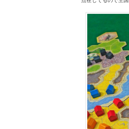
点在してるので王国