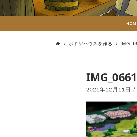
ダ
イ
HOM
ス
ボドゲハウスを作る
IMG_0
IMG_0661
2021年12月11日