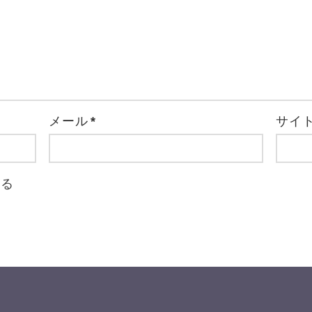
メール
*
サイ
取る