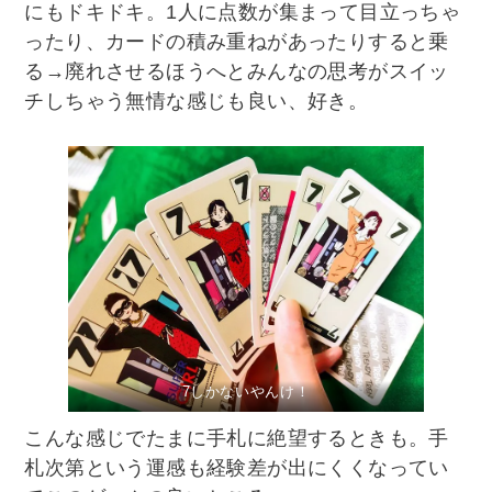
にもドキドキ。1人に点数が集まって目立っちゃ
ったり、カードの積み重ねがあったりすると乗
る→廃れさせるほうへとみんなの思考がスイッ
チしちゃう無情な感じも良い、好き。
7しかないやんけ！
こんな感じでたまに手札に絶望するときも。手
札次第という運感も経験差が出にくくなってい