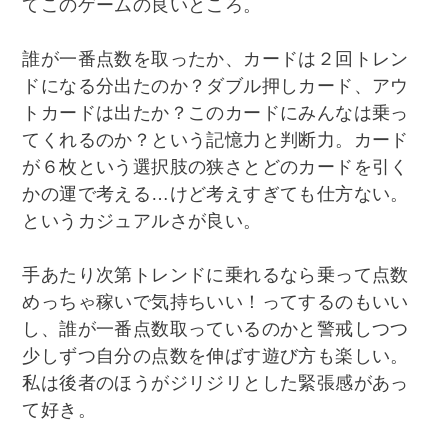
てこのゲームの良いところ。
誰が一番点数を取ったか、カードは２回トレン
ドになる分出たのか？ダブル押しカード、アウ
トカードは出たか？このカードにみんなは乗っ
てくれるのか？という記憶力と判断力。カード
が６枚という選択肢の狭さとどのカードを引く
かの運で考える…けど考えすぎても仕方ない。
というカジュアルさが良い。
手あたり次第トレンドに乗れるなら乗って点数
めっちゃ稼いで気持ちいい！ってするのもいい
し、誰が一番点数取っているのかと警戒しつつ
少しずつ自分の点数を伸ばす遊び方も楽しい。
私は後者のほうがジリジリとした緊張感があっ
て好き。