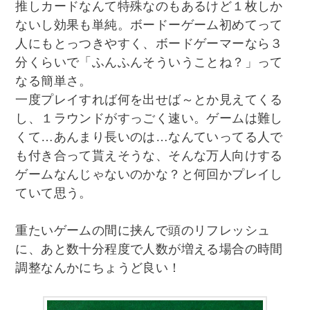
推しカードなんて特殊なのもあるけど１枚しか
ないし効果も単純。ボードーゲーム初めてって
人にもとっつきやすく、ボードゲーマーなら３
分くらいで「ふんふんそういうことね？」って
なる簡単さ。
一度プレイすれば何を出せば～とか見えてくる
し、１ラウンドがすっごく速い。ゲームは難し
くて…あんまり長いのは…なんていってる人で
も付き合って貰えそうな、そんな万人向けする
ゲームなんじゃないのかな？と何回かプレイし
ていて思う。
重たいゲームの間に挟んで頭のリフレッシュ
に、あと数十分程度で人数が増える場合の時間
調整なんかにちょうど良い！