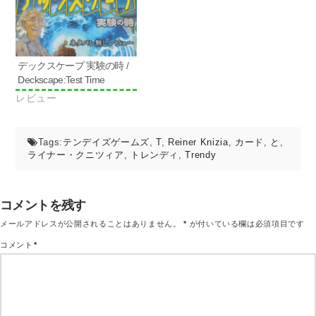
ウ
で
開
き
ま
す)
デックスケープ 実験の時 /
Deckscape:Test Time
レビュー
Tags:
テンデイズゲームズ
,
T
,
Reiner Knizia
,
カード
,
と
,
ライナー・クニツィア
,
トレンディ
,
Trendy
コメントを残す
メールアドレスが公開されることはありません。
*
が付いている欄は必須項目です
コメント
*