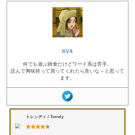
aya
何でも遊ぶ雑食だけどワード系は苦手。
読んで興味持って買ってくれたら良いな～と思って
ます。
トレンディ / Trendy