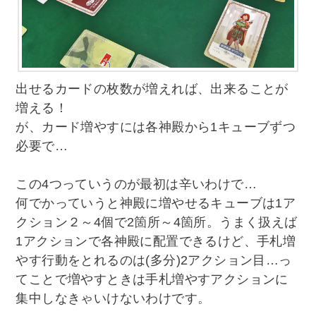
出せるカードの枚数が増えれば、出来ることが
増える！
が、カード増やすには各神殿から1キューブずつ
必要で…
この4つっていうのが最初は辛いわけで…
何でかっていうと神殿に増やせるキューブは1ア
クション２～4個で2箇所～4箇所。うまく扱えば
1アクションで各神殿に配置できるけど、手札増
やす行動をとれるのは(多分)2アクション目…っ
てことで増やすときは手札増やすアクションに
集中しなきゃいけないわけです。