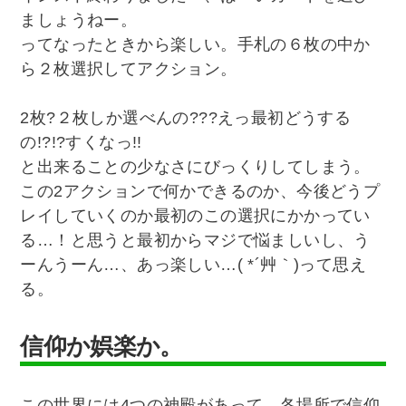
ましょうねー。
ってなったときから楽しい。手札の６枚の中か
ら２枚選択してアクション。
2枚?２枚しか選べんの???えっ最初どうする
の!?!?すくなっ!!
と出来ることの少なさにびっくりしてしまう。
この2アクションで何かできるのか、今後どうプ
レイしていくのか最初のこの選択にかかってい
る…！と思うと最初からマジで悩ましいし、う
ーんうーん…、あっ楽しい…( *´艸｀)って思え
る。
信仰か娯楽か。
この世界には4つの神殿があって、各場所で信仰