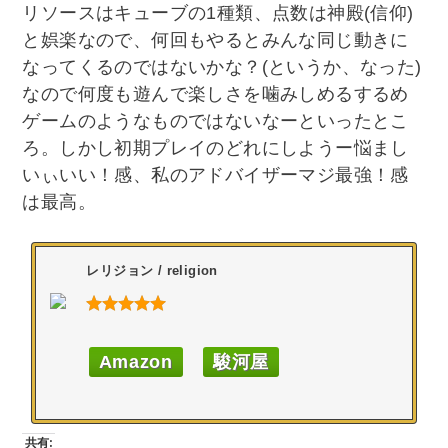
リソースはキューブの1種類、点数は神殿(信仰)
と娯楽なので、何回もやるとみんな同じ動きに
なってくるのではないかな？(というか、なった)
なので何度も遊んで楽しさを噛みしめるするめ
ゲームのようなものではないなーといったとこ
ろ。しかし初期プレイのどれにしようー悩まし
いぃいい！感、私のアドバイザーマジ最強！感
は最高。
レリジョン / religion
Amazon
駿河屋
共有: