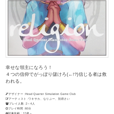
幸せな領主になろう！
４つの信仰でがっぽり儲けろ(←!?)信じる者は救
われる。
デザイナー :Head Quarter Simulation Game Club
アーティスト :ワキサカ、なりぷー、別府さい
プレイ人数 :2～4人
プレイ時間 :60分
対象年齢 : 12歳～