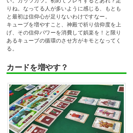
い。カッツカツ。初めてプレイするとあれ？足
りね。なってる人が多いように感じる、もとも
と最初は信仰心が足りないわけですなー。
キューブを増やすこと、神殿で祈り信仰度を上
げ、その信仰パワーを消費して娯楽を！と限り
あるキューブの循環のさせ方がキモとなってく
る。
カードを増やす？