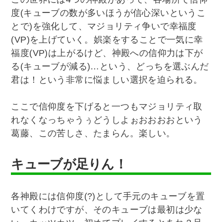
度(キューブの数が多いほうが信心深いというこ
とで)を強化して、マジョリティ争いで幸福度
(VP)を上げていく。娯楽をすることで一気に幸
福度(VP)は上がるけど、神殿への信仰力は下が
る(キューブが減る)…という、どっちを選ぶんだ
君は！という非常に悩ましい選択を迫られる。
ここで信仰度を下げると一つもマジョリティ取
れなくなっちゃうぅどうしよぉおおおおという
葛藤、この苦しさ、たまらん。楽しい。
キューブが足りん！
各神殿には信仰度(?)として手元のキューブを置
いてくわけですが、そのキューブは最初は少な