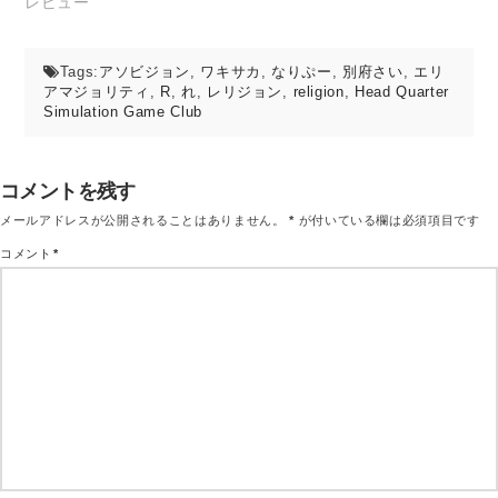
レビュー
Tags:
アソビジョン
,
ワキサカ
,
なりぷー
,
別府さい
,
エリ
アマジョリティ
,
R
,
れ
,
レリジョン
,
religion
,
Head Quarter
Simulation Game Club
コメントを残す
メールアドレスが公開されることはありません。
*
が付いている欄は必須項目です
コメント
*