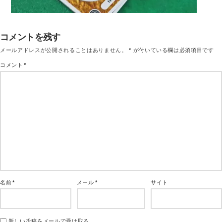
コメントを残す
メールアドレスが公開されることはありません。
*
が付いている欄は必須項目です
コメント
*
名前
*
メール
*
サイト
新しい投稿をメールで受け取る