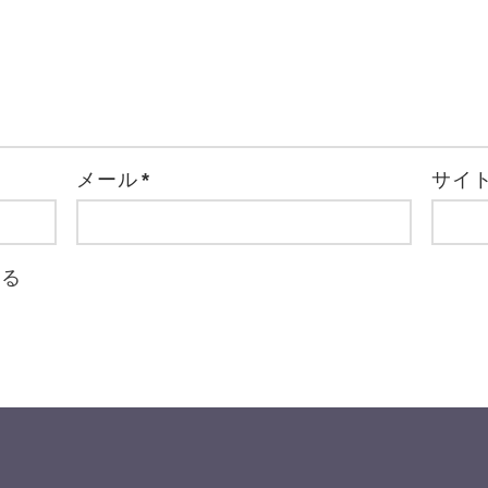
メール
*
サイ
取る