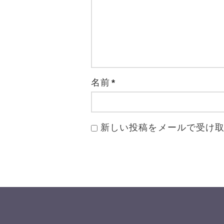
名前
*
新しい投稿をメールで受け