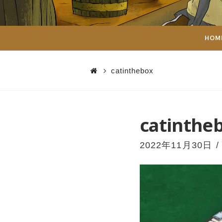
ダ
イ
HOM
ス
catinthebox
catinthe
2022年11月30日