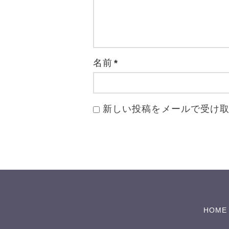
名前
*
新しい投稿をメールで受け
HOME