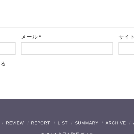
メール
*
サイ
取る
REVIEW
REPORT
LIST
SUMMARY
ARCHIVE