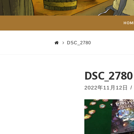
ダ
イ
HOM
ス
DSC_2780
DSC_2780
2022年11月12日