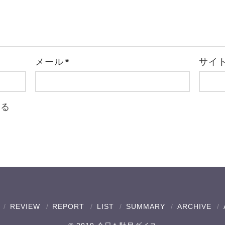
メール
*
サイ
取る
REVIEW
REPORT
LIST
SUMMARY
ARCHIVE