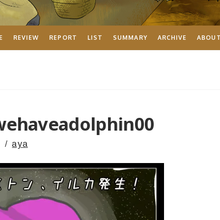
E
REVIEW
REPORT
LIST
SUMMARY
ARCHIVE
ABOU
wehaveadolphin00
aya