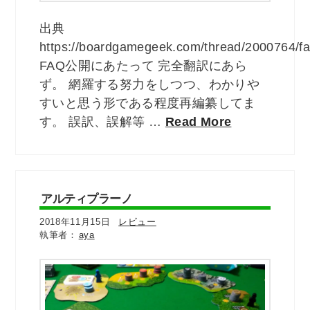
出典
https://boardgamegeek.com/thread/2000764/f
FAQ公開にあたって 完全翻訳にあら
ず。 網羅する努力をしつつ、わかりや
すいと思う形である程度再編纂してま
す。 誤訳、誤解等 …
Read More
アルティプラーノ
2018年11月15日
レビュー
aya