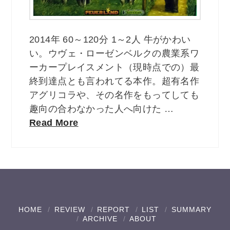
2014年 60～120分 1～2人 牛がかわい
い。ウヴェ・ローゼンベルクの農業系ワ
ーカープレイスメント（現時点での）最
終到達点とも言われてる本作。超有名作
アグリコラや、その名作をもってしても
趣向の合わなかった人へ向けた …
Read More
HOME
REVIEW
REPORT
LIST
SUMMARY
ARCHIVE
ABOUT