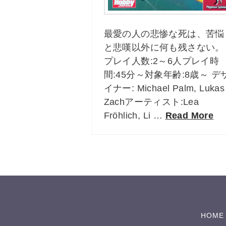
最愛の人の悲惨な死は、苦悩
と悲嘆以外に何も残さない。
プレイ人数:2～6人プレイ時
間:45分～対象年齢:8歳～ デ
イナー: Michael Palm, Lukas
Zachアーティスト:Lea
Fröhlich, Li …
Read More
HOME