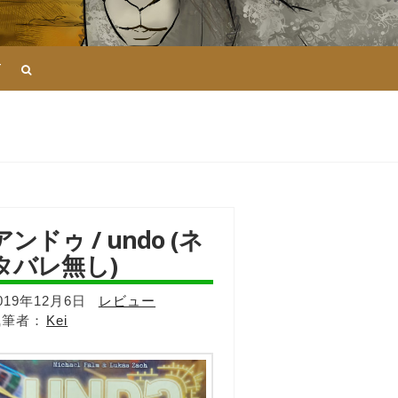
T
アンドゥ / undo (ネ
タバレ無し)
019年12月6日
レビュー
Kei