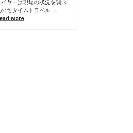
レイヤーは現場の状況を調べ
たのちタイムトラベル …
ead More