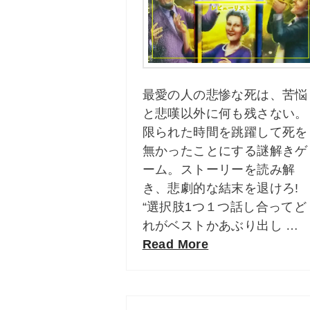
最愛の人の悲惨な死は、苦悩
と悲嘆以外に何も残さない。
限られた時間を跳躍して死を
無かったことにする謎解きゲ
ーム。ストーリーを読み解
き、悲劇的な結末を退けろ!
“選択肢1つ１つ話し合ってど
れがベストかあぶり出し …
Read More