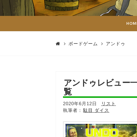
ダ
イ
HOM
ス
ボードゲーム
アンドゥ
アンドゥレビュー
覧
2020年6月12日
リスト
駄目 ダイス