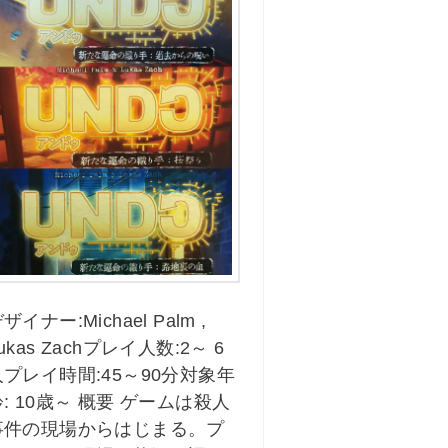
ザイナー:Michael Palm ,
ukas Zachプレイ人数:2～ 6
人プレイ時間:45～90分対象年
齢: 10歳～ 概要 ゲームは殺人
事件の現場からはじまる。プ