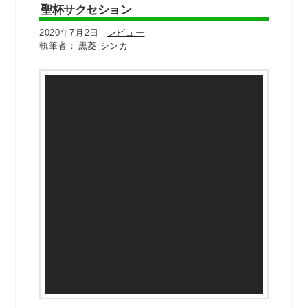
聖杯サクセション
2020年7月2日
レビュー
黒菱 シンカ