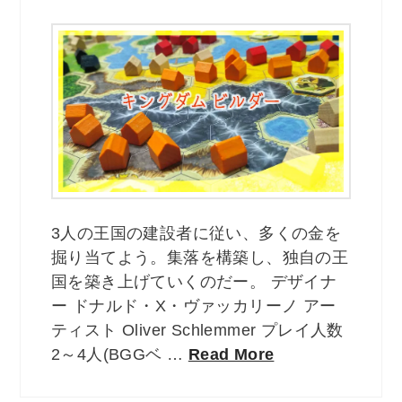
3人の王国の建設者に従い、多くの金を
掘り当てよう。集落を構築し、独自の王
国を築き上げていくのだー。 デザイナ
ー ドナルド・X・ヴァッカリーノ アー
ティスト Oliver Schlemmer プレイ人数
2～4人(BGGベ …
Read More