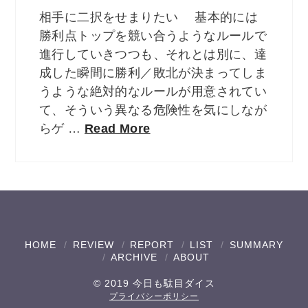
相手に二択をせまりたい 基本的には
勝利点トップを競い合うようなルールで
進行していきつつも、それとは別に、達
成した瞬間に勝利／敗北が決まってしま
うような絶対的なルールが用意されてい
て、そういう異なる危険性を気にしなが
らゲ …
Read More
HOME
REVIEW
REPORT
LIST
SUMMARY
ARCHIVE
ABOUT
© 2019 今日も駄目ダイス
プライバシーポリシー