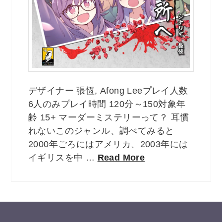
デザイナー 張恆, Afong Leeプレイ人数
6人のみプレイ時間 120分～150対象年
齢 15+ マーダーミステリーって？ 耳慣
れないこのジャンル、調べてみると
2000年ごろにはアメリカ、2003年には
イギリスを中 …
Read More