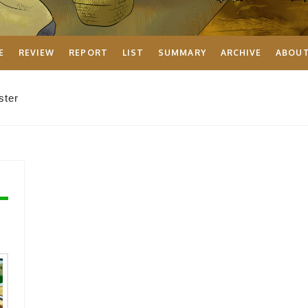
E
REVIEW
REPORT
LIST
SUMMARY
ARCHIVE
ABOU
ster