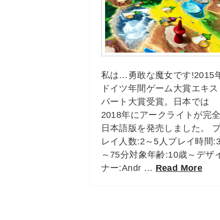
私は…勇敢な魔女です!2015
ドイツ年間ゲーム大賞エキス
パート大賞受賞。日本では
2018年にアークライトが完
日本語版を発売しました。 
レイ人数:2～5人プレイ時間:3
～75分対象年齢:10歳～デザ
ナー:Andr …
Read More