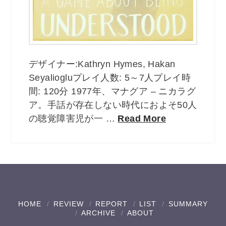
デザイナー:Kathryn Hymes, Hakan
Seyaliogluプレイ人数: 5～7人プレイ時
間: 120分 1977年、マナグア – ニカラグ
ア。手話が存在しない時代におよそ50人
の聴覚障害児が一 …
Read More
HOME
REVIEW
REPORT
LIST
SUMMARY
ARCHIVE
ABOUT