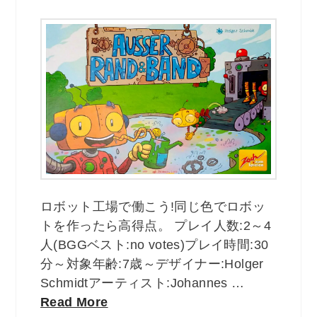
ロボット工場で働こう!同じ色でロボッ
トを作ったら高得点。 プレイ人数:2～4
人(BGGベスト:no votes)プレイ時間:30
分～対象年齢:7歳～デザイナー:Holger
Schmidtアーティスト:Johannes …
Read More