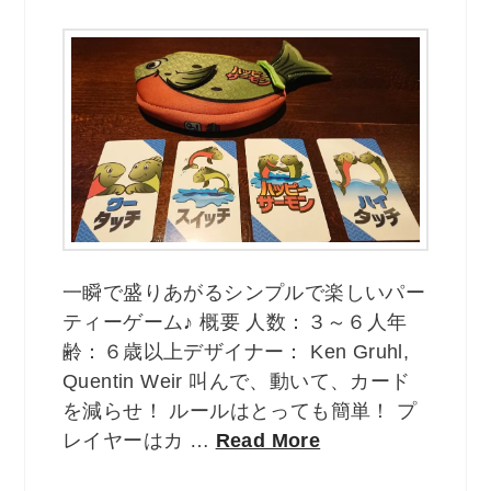
一瞬で盛りあがるシンプルで楽しいパー
ティーゲーム♪ 概要 人数：３～６人年
齢：６歳以上デザイナー： Ken Gruhl,
Quentin Weir 叫んで、動いて、カード
を減らせ！ ルールはとっても簡単！ プ
レイヤーはカ …
Read More