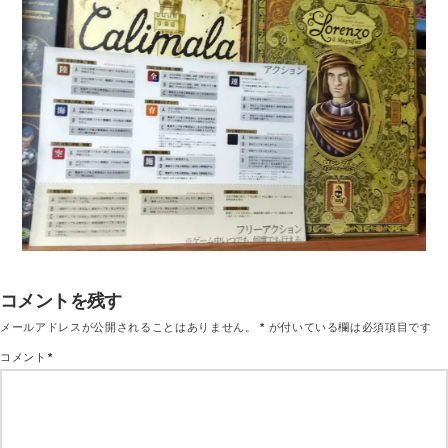
コメントを残す
メールアドレスが公開されることはありません。
*
が付いている欄は必須項目です
コメント
*