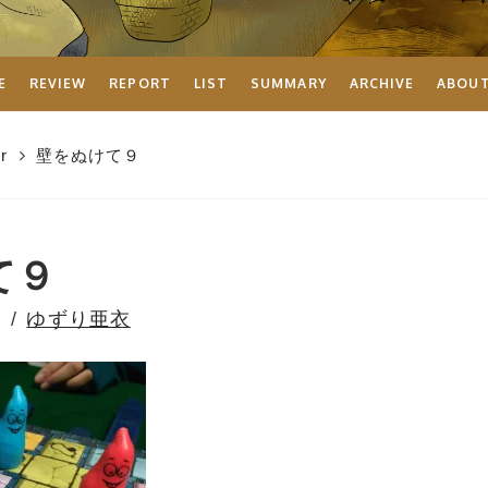
E
REVIEW
REPORT
LIST
SUMMARY
ARCHIVE
ABOU
r
壁をぬけて９
て９
ゆずり亜衣