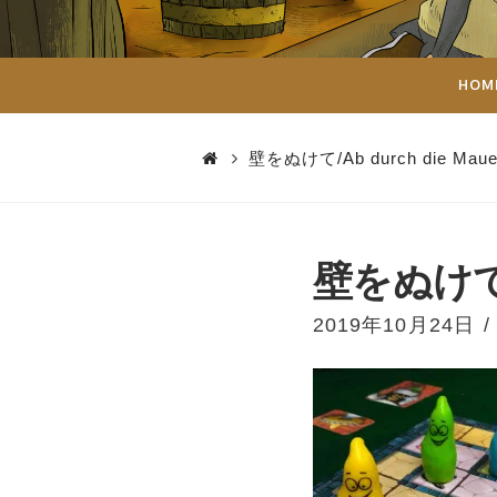
ダ
イ
HOM
ス
壁をぬけて/Ab durch die Maue
壁をぬけ
2019年10月24日