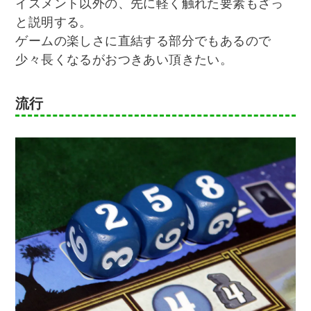
イスメント以外の、先に軽く触れた要素もざっ
と説明する。
ゲームの楽しさに直結する部分でもあるので
少々長くなるがおつきあい頂きたい。
流行