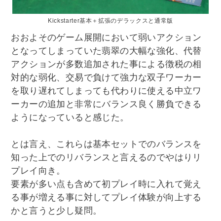
Kickstarter基本＋拡張のデラックスと通常版
おおよそのゲーム展開において弱いアクション
となってしまっていた翡翠の大幅な強化、代替
アクションが多数追加された事による徴税の相
対的な弱化、交易で負けて強力な双子ワーカー
を取り遅れてしまっても代わりに使える中立ワ
ーカーの追加と非常にバランス良く勝負できる
ようになっていると感じた。
とは言え、これらは基本セットでのバランスを
知った上でのリバランスと言えるのでやはりリ
プレイ向き。
要素が多い点も含めて初プレイ時に入れて覚え
る事が増える事に対してプレイ体験が向上する
かと言うと少し疑問。