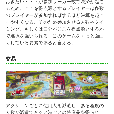
おきたい・・・が参加ワーカー数で決済が起こ
るため、ここを得点源とするプレイヤーは多数
のプレイヤーが参加すればするほど決算を起こ
しやすくなる。そのため参加させる人数やタイ
ミング、もしくは自分がここを得点源とするか
で選択を強いられる、このゲームをぐっと面白
くしている要素であると言える。
交易
アクションごとに使用人を派遣し、ある程度の
人数が派遣できると港ごとの特産品を得られ