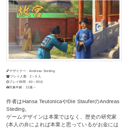
デザイナー : Andreas Steding
プレイ人数 : 2～5 人
プレイ時間 : 60～90分
対象年齢 : 12歳～
作者はHansa TeutonicaやDie StauferのAndreas
Steding。
ゲームデザインは本業ではなく、歴史の研究家
(本人の弁によれば本業と思っているがお金には