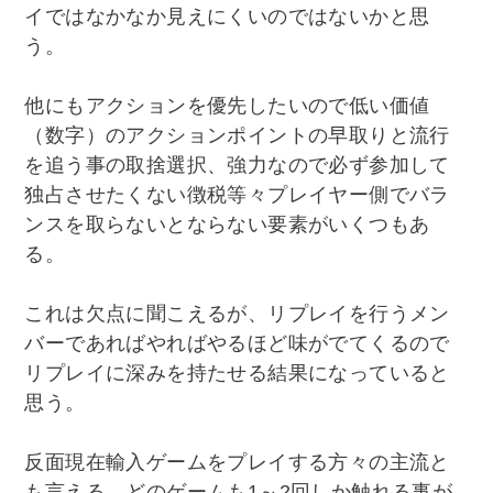
イではなかなか見えにくいのではないかと思
う。
他にもアクションを優先したいので低い価値
（数字）のアクションポイントの早取りと流行
を追う事の取捨選択、強力なので必ず参加して
独占させたくない徴税等々プレイヤー側でバラ
ンスを取らないとならない要素がいくつもあ
る。
これは欠点に聞こえるが、リプレイを行うメン
バーであればやればやるほど味がでてくるので
リプレイに深みを持たせる結果になっていると
思う。
反面現在輸入ゲームをプレイする方々の主流と
も言える、どのゲームも1～2回しか触れる事が