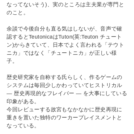
なってないそう)、実のところは主夫業が専門と
のこと。
余談で今後自分も直る気はしないが、音声で確
認するとTeutonicaはTuton(英:Teuton チュート
ン)からきていて、日本でよく言われる「テウト
ニカ」ではなく「チュートニカ」が正しい様
子。
歴史研究家を自称する氏らしく、作るゲームの
システムは毎回少しかわっていてヒストリカル
― 歴史再現的なフレイバー ― を大事にしている
印象がある。
今回レビューする故宮もなかなかに歴史再現に
重きを置いた独特のワーカープレイスメントと
なっている。