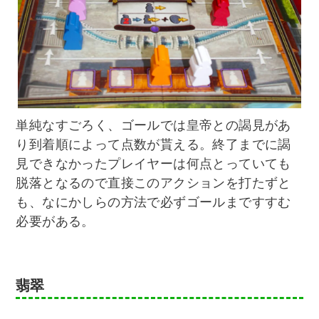
単純なすごろく、ゴールでは皇帝との謁見があ
り到着順によって点数が貰える。終了までに謁
見できなかったプレイヤーは何点とっていても
脱落となるので直接このアクションを打たずと
も、なにかしらの方法で必ずゴールまですすむ
必要がある。
翡翠