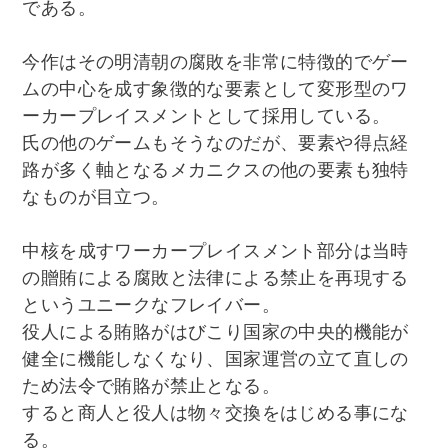
である。
今作はその明清朝の腐敗を非常に特徴的でゲー
ムの中心を成す象徴的な要素として変形型のワ
ーカープレイスメントとして採用している。
氏の他のゲームもそうなのだが、要素や得点経
路が多く軸となるメカニクスの他の要素も独特
なものが目立つ。
中核を成すワーカープレイスメント部分は当時
の贈賄による腐敗と法律による禁止を再現する
というユニークなフレイバー。
役人による賄賂がはびこり国家の中央的機能が
健全に機能しなくなり、国家運営の立て直しの
ため法令で賄賂が禁止となる。
すると商人と役人は物々交換をはじめる事にな
る。