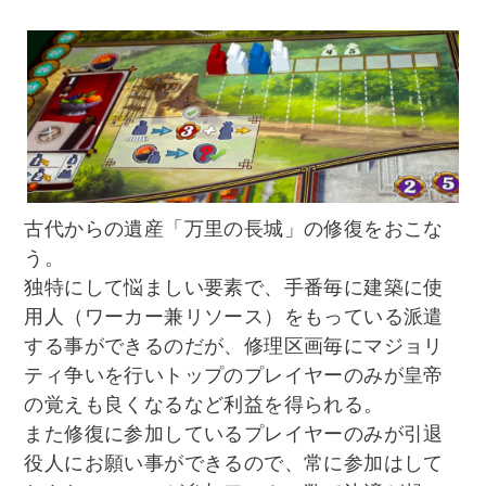
古代からの遺産「万里の長城」の修復をおこな
う。
独特にして悩ましい要素で、手番毎に建築に使
用人（ワーカー兼リソース）をもっている派遣
する事ができるのだが、修理区画毎にマジョリ
ティ争いを行いトップのプレイヤーのみが皇帝
の覚えも良くなるなど利益を得られる。
また修復に参加しているプレイヤーのみが引退
役人にお願い事ができるので、常に参加はして