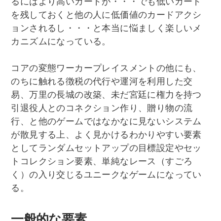
るにはより高いカードが・・・でも低いカード
を残しておくと他の人に低価値のカードアクシ
ョンされるし・・・と本当に悩ましく楽しいメ
カニズムになっている。
コアの変態ワーカープレイスメントの他にも、
のちに触れる徴税の代行や運河を利用した交
易、万里の長城の改築、未だ宮廷に権力を持つ
引退役人とのコネクション作り、贈り物の流
行、と他のゲームではなかなに見ないシステム
が散見する上、よく見かけるわかりやすい要素
としてランダムセットアップの目標設定やセッ
トコレクション要素、単純なレース（すごろ
く）の入り交じるユニークなゲームになってい
る。
一般的な要素