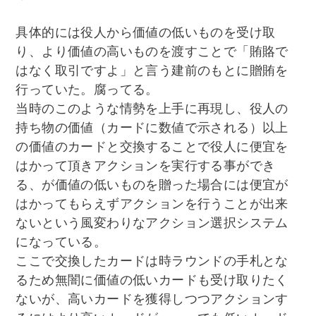
具体的には役人から価値の低いものを受け取
り、より価値の高いものを渡すことで「賄賂で
はなく取引ですよ」と言う建前のもとに贈賄を
行っていた。腐ってる。
当時のこのような情勢を上手に再現し、役人の
持ち物の価値（カードに数値で示される）以上
の価値のカードと交換することで役人に便宜を
はかって頂きアクションを実行する事ができ
る、が価値の低いものを贈った場合には便宜が
はかってもらえずアクションを行うことが出来
ないという風変わりなアクション選択システム
になっている。
ここで交換したカードは時ラウンドの手札とな
るため無闇に価値の低いカードも受け取りたく
ないが、高いカードを獲得しつつアクションす