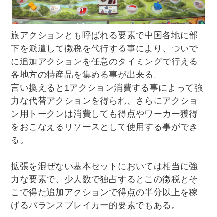
旅アクションとも呼ばれる要素で中国各地に部
下を派遣して徴税を代行する事により、ついで
に追加アクションを任意のタイミングで行える
各地方の特産品を集める事が出来る。
言い換えると1アクション消費する事によって強
力な代替アクションを得られ、さらにアクショ
ン用トークンは消費しても得点やワーカー獲得
をおこなえるリソースとして使用する事ができ
る。
拡張を混ぜない基本セットにおいては相当に強
力な要素で、少人数で独占するとこの徴税とそ
こで得た追加アクションで得点の半分以上を稼
げるバランスブレイカー的要素でもある。