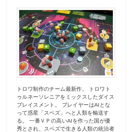
トロワ制作のチーム最新作。 トロワト
ゥルネーソレニアをミックスしたダイス
プレイスメント。 プレイヤーはAIとな
って惑星「スペズ」へと人類を輸送す
る。 一番ＶＰの高いAIを作った国が優
秀とされ、スペズで生きる人類の統治者