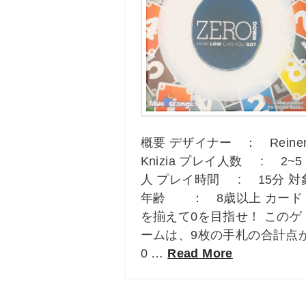
概要 デザイナー ： Reine
Knizia プレイ人数 : 2~5
人 プレイ時間 : 15分 対
年齢 ： 8歳以上 カード
を揃えて0を目指せ！ このゲ
ームは、9枚の手札の合計点
0 …
Read More