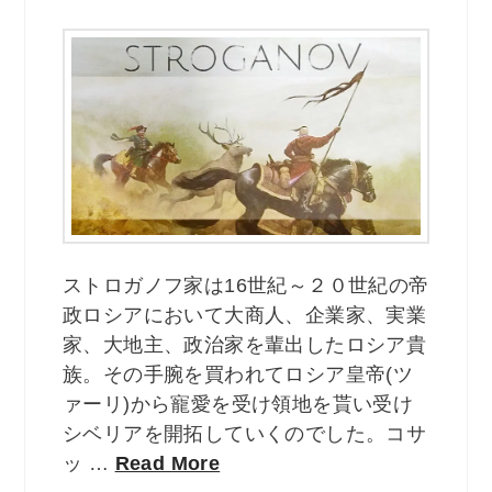
ストロガノフ家は16世紀～２０世紀の帝
政ロシアにおいて大商人、企業家、実業
家、大地主、政治家を輩出したロシア貴
族。その手腕を買われてロシア皇帝(ツ
ァーリ)から寵愛を受け領地を貰い受け
シベリアを開拓していくのでした。コサ
ッ …
Read More