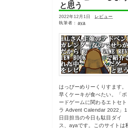
と思う
2022年12月1日
レビュー
aya
はっぴーめりーくりすます。
早くケーキが食べたい。「ボ
ードゲームに関わるエトセト
ラ Advent Calendar 2022」1
日目担当の今日も駄目ダイ
ス、ayaです。このサイトは