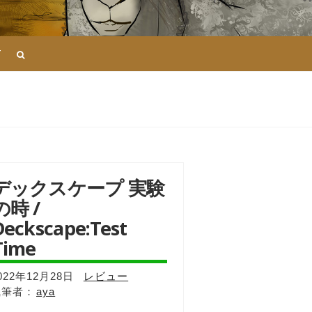
T
デックスケープ 実験
の時 /
Deckscape:Test
Time
022年12月28日
レビュー
aya