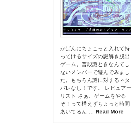
かばんにちょこっと入れて持
ってけるサイズの謎解き脱出
ゲーム。普段謎ときなんてし
ないメンバーで遊んでみまし
た。もちろん謎に対するネタ
バレなし！です。 レビュア
リスト さぁ、ゲームをやる
ぞ！って構えずちょっと時間
あいてるん …
Read More