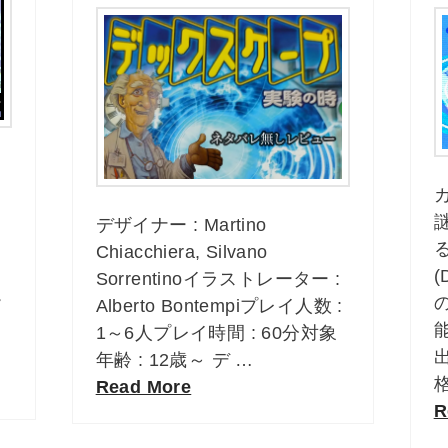
謎
デザイナー : Martino
Chiacchiera, Silvano
(
Sorrentinoイラストレーター :
ー
Alberto Bontempiプレイ人数 :
1～6人プレイ時間 : 60分対象
年齢 : 12歳～ デ …
Read More
R