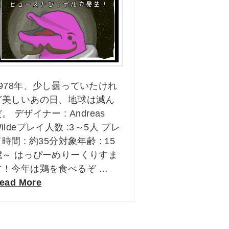
1978年、少し曇っていたけれ
ど美しいあの日、地球は滅ん
。 デザイナー : Andreas
ildeプレイ人数 :3～5人 プレ
時間 : 約35分対象年齢 : 15
歳～ はっぴーめりーくりすま
す！今年は鶏を食べるぞ …
ead More