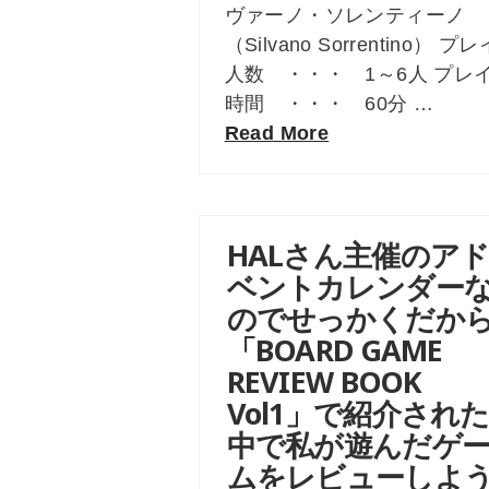
ヴァーノ・ソレンティーノ
（Silvano Sorrentino） プレ
人数 ・・・ 1～6人 プレ
時間 ・・・ 60分 …
Read More
HALさん主催のア
ベントカレンダー
のでせっかくだか
「BOARD GAME
REVIEW BOOK
Vol1」で紹介され
中で私が遊んだゲ
ムをレビューしよ