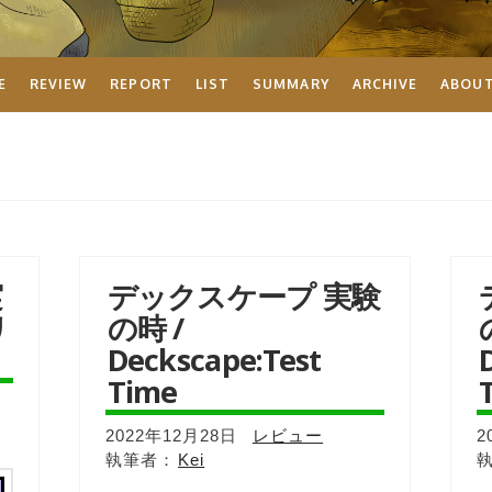
E
REVIEW
REPORT
LIST
SUMMARY
ARCHIVE
ABOU
実
デックスケープ 実験
リ
の時 /
Deckscape:Test
Time
2022年12月28日
レビュー
2
Kei