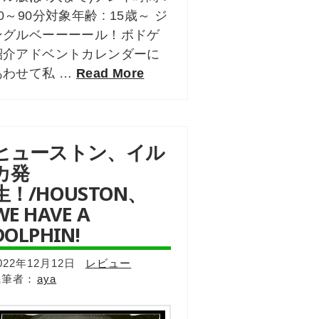
0～90分対象年齢 : 15歳～ ジ
ングルベーーーール！ボドゲ
紹介アドベントカレンダーに
あわせて私 …
Read More
ヒューストン、イル
カ発
生！/HOUSTON、
WE HAVE A
DOLPHIN!
022年12月12日
レビュー
aya