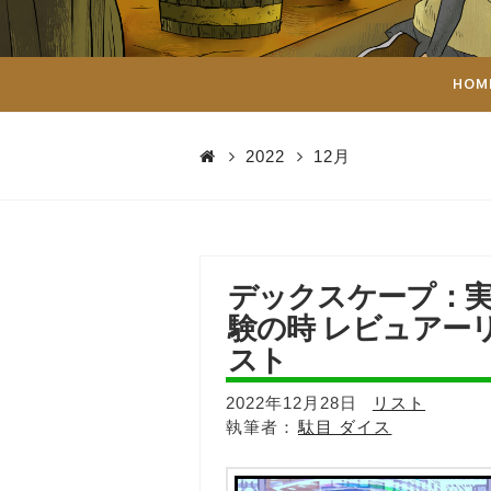
ダ
イ
HOM
ス
2022
12月
デックスケープ：
験の時 レビュアー
スト
2022年12月28日
リスト
駄目 ダイス