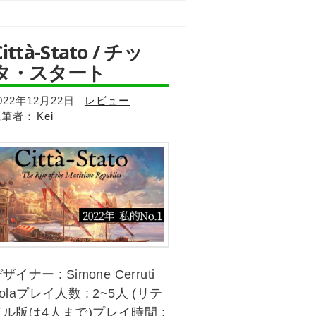
Città-Stato / チッ
タ・スタート
022年12月22日
レビュー
Kei
ザイナー : Simone Cerruti
olaプレイ人数 : 2~5人 (リテ
イル版は4人まで)プレイ時間 :